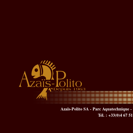
Azaïs-Polito SA - Parc Aquatechnique - 
Tél. : +33(0)4 67 5