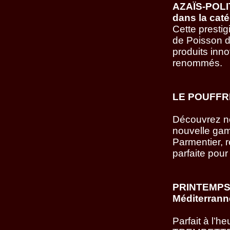
AZAÏS-POLI
dans la caté
Cette presti
de Poisson d
produits inno
renommés.
LE POUFF
Découvrez no
nouvelle gam
Parmentier, 
parfaite pour
PRINTEMPS-E
Méditerrann
Parfait à l’h