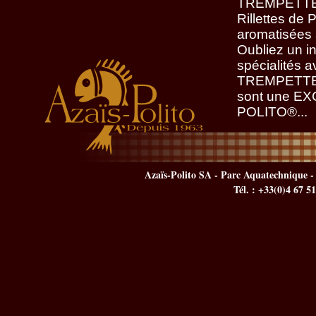
TREMPETTE® 
Rillettes de
aromatisées à
Oubliez un in
spécialités 
TREMPETTE® 
sont une EX
POLITO®...
Azaïs-Polito SA - Parc Aquatechnique - 
Tél. : +33(0)4 67 5