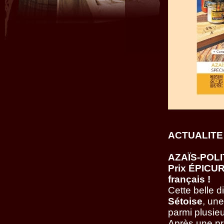
ACTUALITE
AZAÏS-POLIT
Prix ÉPICUR
français !
Cette belle 
Sétoise
, une
parmi plusieu
Après une pr