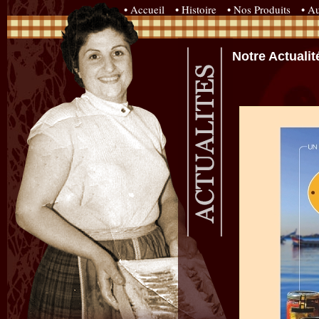
• Accueil
• Histoire
• Nos Produits
• Au
Notre Actualit