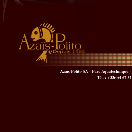
Azaïs-Polito SA - Parc Aquatechnique - 
Tél. : +33(0)4 67 5