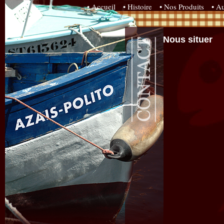
• Accueil
• Histoire
• Nos Produits
• Au
Nous situer