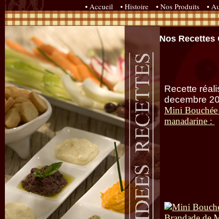
• Accueil
• Histoire
• Nos Produits
• Au
Nos Recettes
Recette réali
decembre 2
Mini Bouchée p
manadarine :