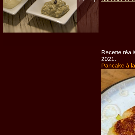
Recette réali
2021.
Pancake à la