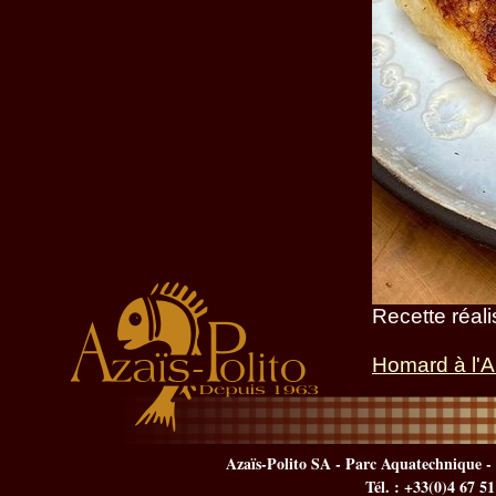
Recette réali
Homard à l'A
Azaïs-Polito SA - Parc Aquatechnique - 
Tél. : +33(0)4 67 5