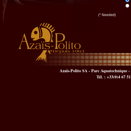
(* Needed)
Azaïs-Polito SA - Parc Aquatechnique - 
Tél. : +33(0)4 67 5